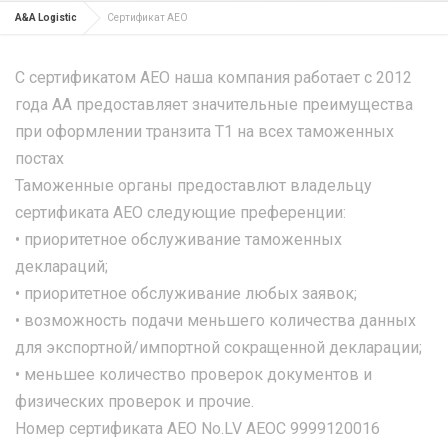
A&A Logistic
Сертификат АЕО
C cертификатом АЕО наша компания работает с 2012
года АА предоставляет значительные преимущества
при оформлении транзита Т1 на всех таможенных
постах
Таможенные органы предоставлют владельцу
сертификата АЕО следующие преференции:
• приоритетное обслуживание таможенных
деклараций;
• приоритетное обслуживание любых заявок;
• возможность подачи меньшего количества данных
для экспортной/импортной сокращенной декларации;
• меньшее количество проверок документов и
физических проверок и прочие.
Номер сертификата AEO No.LV АЕOС 9999120016