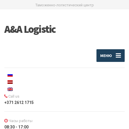
Таможенно-логистический центр
A&A Logistic
МЕНЮ
Call us
+371 2612 1715
Часы работы
08:30 - 17:00