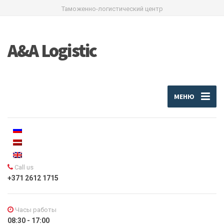
Таможенно-логистический центр
A&A Logistic
МЕНЮ
Call us
+371 2612 1715
Часы работы
08:30 - 17:00