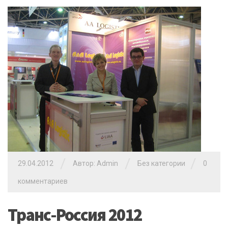
/
/
/
29.04.2012
Автор: Admin
Без категории
0
комментариев
Транс-Россия 2012